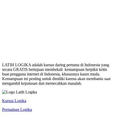
LATIH LOGIKA adalah kursus daring pertama di Indonesia yang
secara GRATIS bertujuan membekali kemampuan berpikir kritis
buat pengguna internet di Indonesia, khususnya kaum muda.
Kemampuan ini penting untuk dimiliki karena akan membantu saat
mengambil keputusan dan memecahkan masalah.
Kursus Logika
Permainan Logika